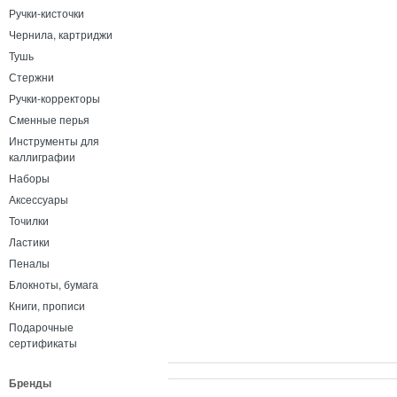
Ручки-кисточки
Чернила, картриджи
Тушь
Стержни
Ручки-корректоры
Сменные перья
Инструменты для
каллиграфии
Наборы
Аксессуары
Точилки
Ластики
Пеналы
Блокноты, бумага
Книги, прописи
Подарочные
сертификаты
Бренды