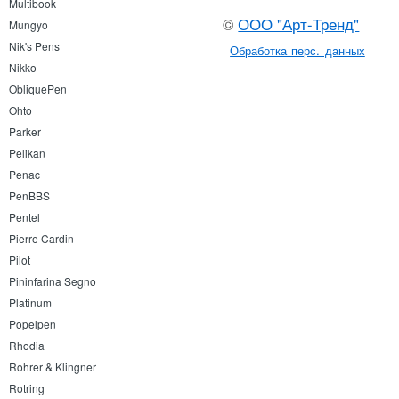
Multibook
©
ООО "Арт-Тренд"
Mungyo
Nik's Pens
Обработка перс. данных
Nikko
ObliquePen
Ohto
Parker
Pelikan
Penac
PenBBS
Pentel
Pierre Cardin
Pilot
Pininfarina Segno
Platinum
Popelpen
Rhodia
Rohrer & Klingner
Rotring