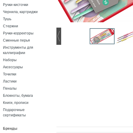
Ручки-кисточки
Чернила, картриджи
Тушь
Стержни
Ручки-корректоры
Сменные перья
Инструменты для
каллиграфии
Наборы
Аксессуары
Точилки
Ластики
Пеналы
Блокноты, бумага
Книги, прописи
Подарочные
сертификаты
Бренды