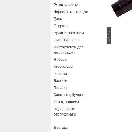
Ручки-кисточки
Чернила, картриджи
Тушь
Стержни
Ручки-корректоры
Сменные перья
Инструменты для
каллиграфии
Наборы
Аксессуары
Точилки
Ластики
Пеналы
Блокноты, бумага
Книги, прописи
Подарочные
сертификаты
Бренды