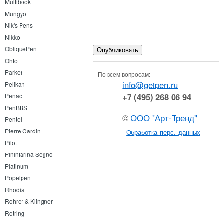
Multibook
Mungyo
Nik's Pens
Nikko
ObliquePen
Ohto
Parker
По всем вопросам:
info@getpen.ru
Pelikan
+7 (495) 268 06 94
Penac
PenBBS
©
ООО "Арт-Тренд"
Pentel
Pierre Cardin
Обработка перс. данных
Pilot
Pininfarina Segno
Platinum
Popelpen
Rhodia
Rohrer & Klingner
Rotring