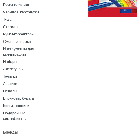
Ручки-кисточки
Чернила, картриджи
Тушь
Стержни
Ручки-корректоры
Сменные перья
Инструменты для
каллиграфии
Наборы
Аксессуары
Точилки
Ластики
Пеналы
Блокноты, бумага
Книги, прописи
Подарочные
сертификаты
Бренды