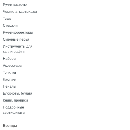
Ручки-кисточки
Чернила, картриджи
Тушь
Стержни
Ручки-корректоры
Сменные перья
Инструменты для
каллиграфии
Наборы
Аксессуары
Точилки
Ластики
Пеналы
Блокноты, бумага
Книги, прописи
Подарочные
сертификаты
Бренды