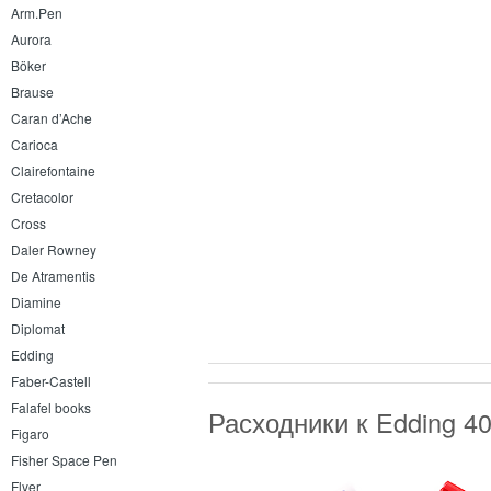
Arm.Pen
Aurora
Böker
Brause
Caran d’Ache
Carioca
Clairefontaine
Cretacolor
Cross
Daler Rowney
De Atramentis
Diamine
Diplomat
Edding
Faber-Castell
Falafel books
Расходники к Edding 4
Figaro
Fisher Space Pen
Flyer