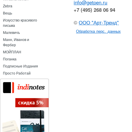
info@getpen.ru
Zebra
+7 (495) 268 06 94
Вещь
Искусство красивого
©
ООО "Арт-Тренд"
письма
Обработка перс. данных
Малевичъ
Манн, Иванов и
Фербер
МОЙПЛАН
Поганка
Подписные Издания
Просто Работай