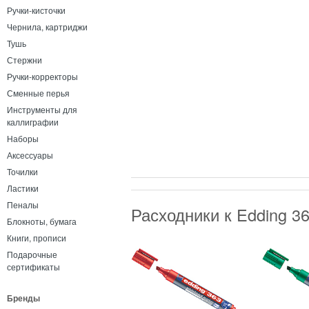
Ручки-кисточки
Чернила, картриджи
Тушь
Стержни
Ручки-корректоры
Сменные перья
Инструменты для
каллиграфии
Наборы
Аксессуары
Точилки
Ластики
Пеналы
Расходники к Edding 3
Блокноты, бумага
Книги, прописи
Подарочные
сертификаты
Бренды