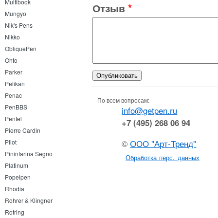
Multibook
Отзыв
*
Mungyo
Nik's Pens
Nikko
ObliquePen
Ohto
Parker
Pelikan
Penac
По всем вопросам:
PenBBS
info@getpen.ru
Pentel
+7 (495) 268 06 94
Pierre Cardin
©
ООО "Арт-Тренд"
Pilot
Pininfarina Segno
Обработка перс. данных
Platinum
Popelpen
Rhodia
Rohrer & Klingner
Rotring