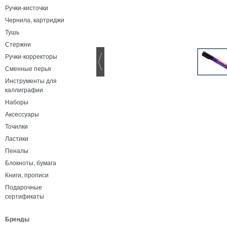
Ручки-кисточки
Чернила, картриджи
Тушь
Стержни
Ручки-корректоры
Сменные перья
Инструменты для
каллиграфии
Наборы
Аксессуары
Точилки
Ластики
Пеналы
Блокноты, бумага
Книги, прописи
Подарочные
сертификаты
Бренды