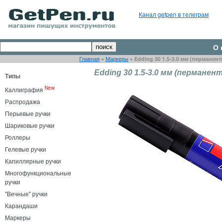
Канал getpen в телеграм
О 
Главная
»
Маркеры
»
Edding 30 1.5-3.0 мм (перманен
Edding 30 1.5-3.0 мм (перманен
Типы
New
Каллиграфия
Распродажа
Перьевые ручки
Шариковые ручки
Роллеры
Гелевые ручки
Капиллярные ручки
Многофункциональные
ручки
"Вечные" ручки
Карандаши
Маркеры