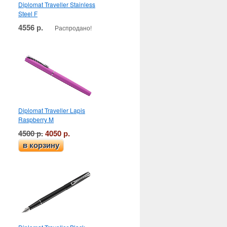
Diplomat Traveller Stainless
Steel F
4556 р.
Распродано!
Diplomat Traveller Lapis
Raspberry M
4500 р.
4050 р.
в корзину