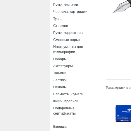
Ручки-кисточки
Чернила, картриджи
Тушь
Стержни
Ручки-корректоры
Сменные перья
Инструменты для
каллиграфии
Наборы
Аксессуары
Точилки
Ластики
Пеналы
Расходники к 
Блокноты, бумага
Книги, прописи
Подарочные
сертификаты
Бренды