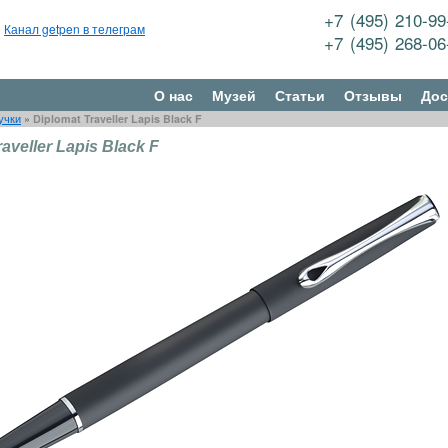
+7 (495) 210-9
Канал getpen в телеграм
+7 (495) 268-0
О нас
Музей
Статьи
Отзывы
Дос
учки
»
Diplomat Traveller Lapis Black F
aveller Lapis Black F