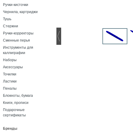
Ручки-кисточки
Чернила, картриджи
Тушь
Стержни
Ручки-корректоры
Сменные перья
Инструменты для
каллиграфии
Наборы
Аксессуары
Точилки
Ластики
Пеналы
Блокноты, бумага
Книги, прописи
Подарочные
сертификаты
Бренды