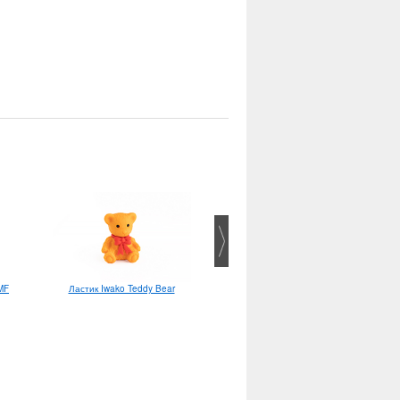
 MF
Ластик Iwako Teddy Bear