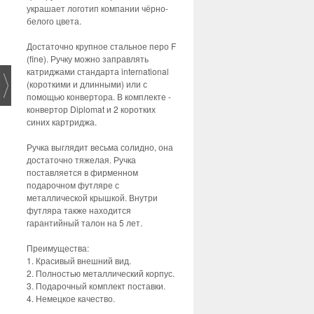
украшает логотип компании чёрно-
белого цвета.
Достаточно крупное стальное перо F
(fine). Ручку можно заправлять
катриджами стандарта international
(короткими и длинными) или с
помощью конвертора. В комплекте -
конвертор Diplomat и 2 коротких
синих картриджа.
Ручка выглядит весьма солидно, она
достаточно тяжелая. Ручка
поставляется в фирменном
подарочном футляре с
металлической крышкой. Внутри
футляра также находится
гарантийный талон на 5 лет.
Преимущества:
1. Красивый внешний вид.
2. Полностью металлический корпус.
3. Подарочный комплект поставки.
4. Немецкое качество.