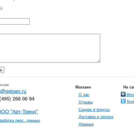
осам:
Магазин
На с
o@getpen.ru
О нас
ВКо
(495) 268 06 94
Тел
Отзывы
Скидки и бонусы
ООО "Арт-Тренд"
Доставка и оплата
работка перс. данных
Новинки