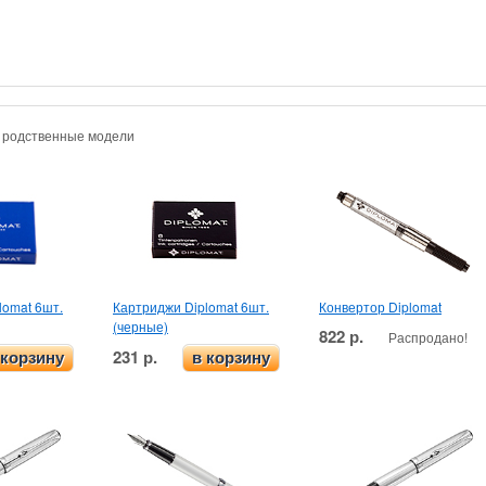
и родственные модели
lomat 6шт.
Картриджи Diplomat 6шт.
Конвертор Diplomat
(черные)
822 р.
Распродано!
231 р.
 корзину
в корзину