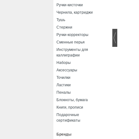
Ручки-кисточки
Чернила, картриджи
Тушь
Стержни
Ручки-корректоры
Сменные перья
Инструменты для
каллиграфии
Наборы
Аксессуары
Точилки
Ластики
Пеналы
Блокноты, бумага
Книги, прописи
Подарочные
сертификаты
Бренды