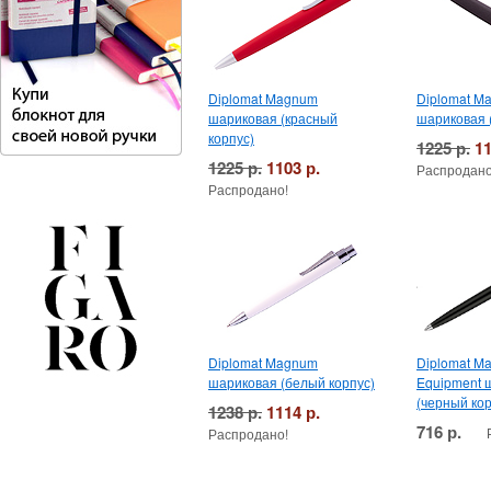
Diplomat Magnum
Diplomat M
шариковая (красный
шариковая 
корпус)
1225 р.
11
1225 р.
1103 р.
Распродано
Распродано!
Diplomat Magnum
Diplomat M
шариковая (белый корпус)
Equipment 
(черный кор
1238 р.
1114 р.
716 р.
Распродано!