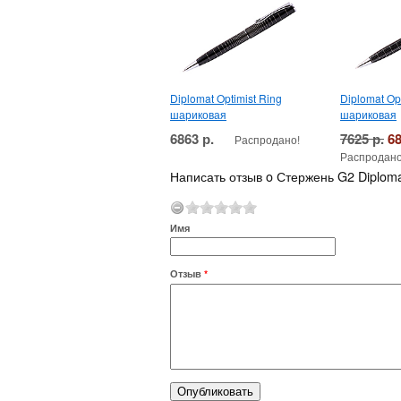
Diplomat Optimist Ring
Diplomat Op
шариковая
шариковая
6863 р.
7625 р.
68
Распродано!
Распродано
Написать отзыв o Стержень G2 Diplom
Имя
Отзыв
*