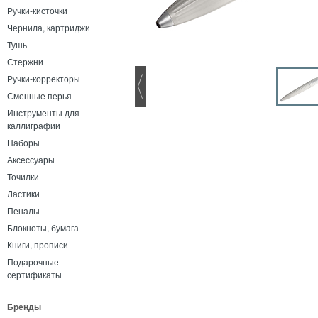
Ручки-кисточки
Чернила, картриджи
Тушь
Стержни
Ручки-корректоры
Сменные перья
Инструменты для
каллиграфии
Наборы
Аксессуары
Точилки
Ластики
Пеналы
Блокноты, бумага
Книги, прописи
Подарочные
сертификаты
Бренды