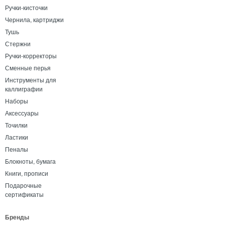
Ручки-кисточки
Чернила, картриджи
Тушь
Стержни
Ручки-корректоры
Сменные перья
Инструменты для
каллиграфии
Наборы
Аксессуары
Точилки
Ластики
Пеналы
Блокноты, бумага
Книги, прописи
Подарочные
сертификаты
Бренды