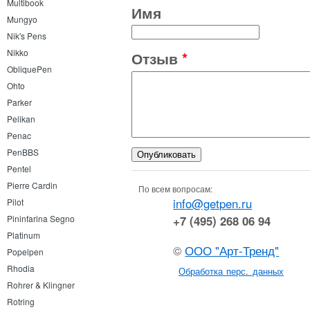
Multibook
Имя
Mungyo
Nik's Pens
Nikko
Отзыв
*
ObliquePen
Ohto
Parker
Pelikan
Penac
PenBBS
Pentel
Pierre Cardin
По всем вопросам:
info@getpen.ru
Pilot
+7 (495) 268 06 94
Pininfarina Segno
Platinum
©
ООО "Арт-Тренд"
Popelpen
Rhodia
Обработка перс. данных
Rohrer & Klingner
Rotring