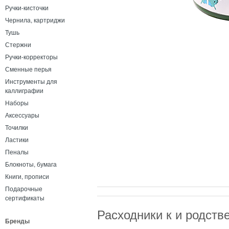
Ручки-кисточки
Чернила, картриджи
Тушь
Стержни
Ручки-корректоры
Сменные перья
Инструменты для
каллиграфии
Наборы
Аксессуары
Точилки
Ластики
Пеналы
Блокноты, бумага
Книги, прописи
Подарочные
сертификаты
Расходники к и родст
Бренды