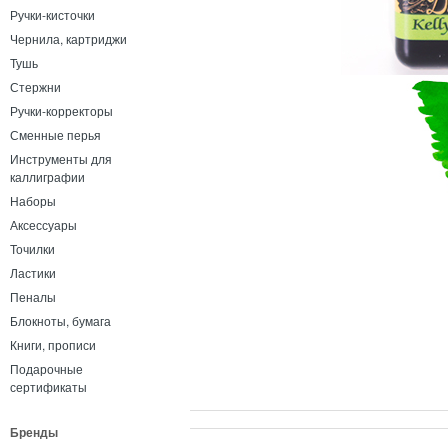
Ручки-кисточки
Чернила, картриджи
Тушь
Стержни
Ручки-корректоры
Сменные перья
Инструменты для
каллиграфии
Наборы
Аксессуары
Точилки
Ластики
Пеналы
Блокноты, бумага
Книги, прописи
Подарочные
сертификаты
Бренды