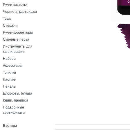
Ручки-кисточки
Чернила, картриджи
Тушь
Стержни
Ручки-корректоры
Сменные перья
Инструменты для
каллиграфии
Наборы
Аксессуары
Точилки
Ластики
Пеналы
Блокноты, бумага
Книги, прописи
Подарочные
сертификаты
Бренды