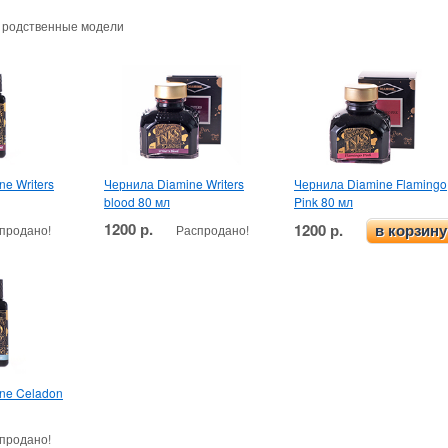
и родственные модели
e Writers
Чернила Diamine Writers
Чернила Diamine Flamingo
blood 80 мл
Pink 80 мл
1200 р.
1200 р.
продано!
Распродано!
в корзину
ne Celadon
продано!