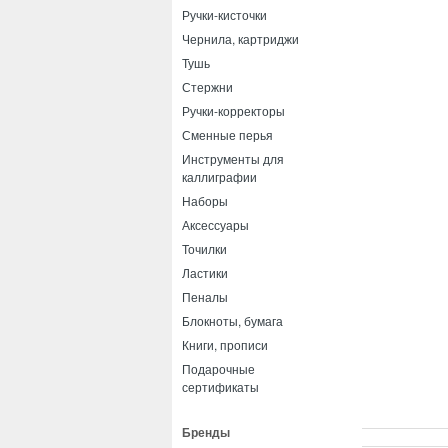
Ручки-кисточки
Чернила, картриджи
Тушь
Стержни
Ручки-корректоры
Сменные перья
Инструменты для
каллиграфии
Наборы
Аксессуары
Точилки
Ластики
Пеналы
Блокноты, бумага
Книги, прописи
Подарочные
сертификаты
Бренды