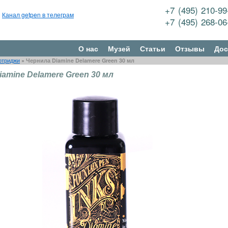
+7 (495) 210-9
Канал getpen в телеграм
+7 (495) 268-0
О нас
Музей
Статьи
Отзывы
Дос
ртриджи
»
Чернила Diamine Delamere Green 30 мл
amine Delamere Green 30 мл