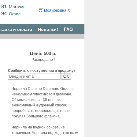
9-81
Магазин
Моя корзина:
0
6-94
Офис
тавка и оплата
Новинки!
FAQ
Цена: 500 р.
Распродано !
Сообщить о поступлении в продажу:
Чернила Diamine Delamere Green в
небольшом пластиковом флаконе.
Объем флакона - 30 мл - это
экономичный и удобный способ
попробовать несколько цветов, не
покупая большого флакона.
Чернила на водной основе, не
токсичные. Чернила подходят ко всем