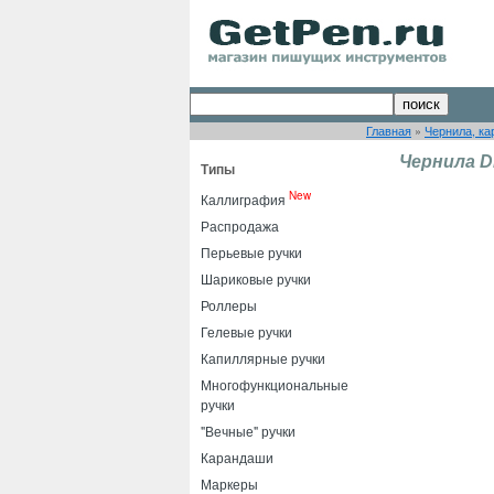
Главная
»
Чернила, ка
Чернила Di
Типы
New
Каллиграфия
Распродажа
Перьевые ручки
Шариковые ручки
Роллеры
Гелевые ручки
Капиллярные ручки
Многофункциональные
ручки
"Вечные" ручки
Карандаши
Маркеры