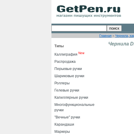
Главная
»
Чернила, ка
Чернила D
Типы
New
Каллиграфия
Распродажа
Перьевые ручки
Шариковые ручки
Роллеры
Гелевые ручки
Капиллярные ручки
Многофункциональные
ручки
"Вечные" ручки
Карандаши
Маркеры