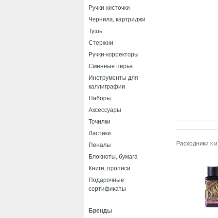
Ручки-кисточки
Чернила, картриджи
Тушь
Стержни
Ручки-корректоры
Сменные перья
Инструменты для
каллиграфии
Наборы
Аксессуары
Точилки
Ластики
Расходники к 
Пеналы
Блокноты, бумага
Книги, прописи
Подарочные
сертификаты
Бренды