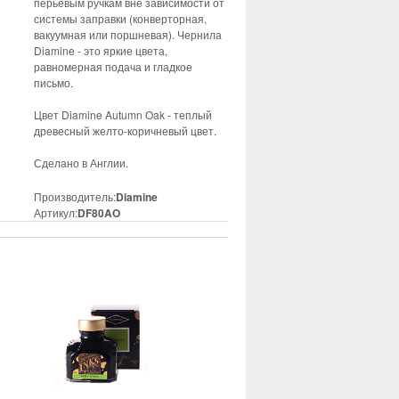
перьевым ручкам вне зависимости от
системы заправки (конверторная,
вакуумная или поршневая). Чернила
Diamine - это яркие цвета,
равномерная подача и гладкое
письмо.
Цвет Diamine Autumn Oak - теплый
древесный желто-коричневый цвет.
Сделано в Англии.
Производитель:
Diamine
Артикул:
DF80AO