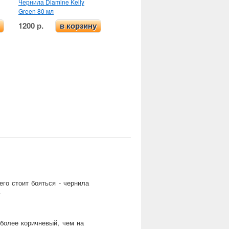
Чернила Diamine Kelly
Green 80 мл
1200 р.
в корзину
его стоит бояться - чернила
.
 более коричневый, чем на