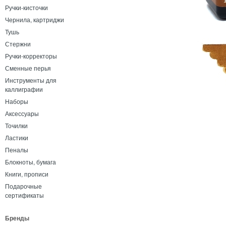
Ручки-кисточки
Чернила, картриджи
Тушь
Стержни
Ручки-корректоры
Сменные перья
Инструменты для
каллиграфии
Наборы
Аксессуары
Точилки
Ластики
Пеналы
Блокноты, бумага
Книги, прописи
Подарочные
сертификаты
Бренды