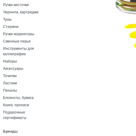
Ручки-кисточки
Чернила, картриджи
Тушь
Стержни
Ручки-корректоры
Сменные перья
Инструменты для
каллиграфии
Наборы
Аксессуары
Точилки
Ластики
Пеналы
Блокноты, бумага
Книги, прописи
Подарочные
сертификаты
Бренды