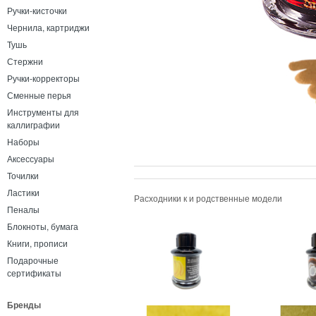
Ручки-кисточки
Чернила, картриджи
Тушь
Стержни
Ручки-корректоры
Сменные перья
Инструменты для
каллиграфии
Наборы
Аксессуары
Точилки
Ластики
Расходники к и родственные модели
Пеналы
Блокноты, бумага
Книги, прописи
Подарочные
сертификаты
Бренды