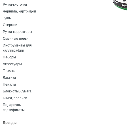
Ручки-кисточки
Чернила, картриджи
Тушь
Стержни
Ручки-корректоры
Сменные перья
Инструменты для
каллиграфии
Наборы
Аксессуары
Точилки
Ластики
Пеналы
Блокноты, бумага
Книги, прописи
Подарочные
сертификаты
Бренды