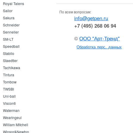
Royal Talens
Sailor
По всем вопросам:
info@getpen.ru
Sakura
+7 (495) 268 06 94
Schneider
Sennelier
©
ООО "Арт-Тренд"
SM-LT
Speedball
Обработка перс. данных
Stabilo
Staedtler
Tachikawa
Tintura
Tombow
TWSBI
Uni-ball
Visconti
Waterman
Wearingeul
William Mitchell
Winsor&Newton