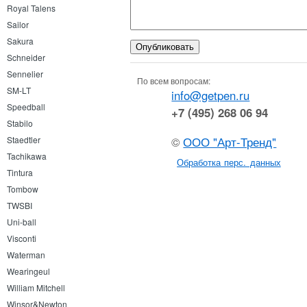
Royal Talens
Sailor
Sakura
Schneider
Sennelier
По всем вопросам:
SM-LT
info@getpen.ru
Speedball
+7 (495) 268 06 94
Stabilo
©
ООО "Арт-Тренд"
Staedtler
Tachikawa
Обработка перс. данных
Tintura
Tombow
TWSBI
Uni-ball
Visconti
Waterman
Wearingeul
William Mitchell
Winsor&Newton