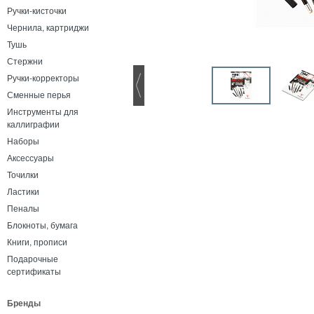
Ручки-кисточки
Чернила, картриджи
Тушь
Стержни
Ручки-корректоры
Сменные перья
Инструменты для
каллиграфии
Наборы
Аксессуары
Точилки
Ластики
Пеналы
Блокноты, бумага
Книги, прописи
Подарочные
сертификаты
Бренды