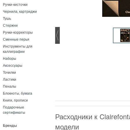
Ручки-кисточки
Чернила, картриджи
Тушь
Стержни
Ручки-корректоры
Сменные перья
Инструменты для
каллиграфии
Наборы
Аксессуары
Точилки
Ластики
Пеналы
Блокноты, бумага
Книги, прописи
Подарочные
сертификаты
Расходники к Clairefon
модели
Бренды