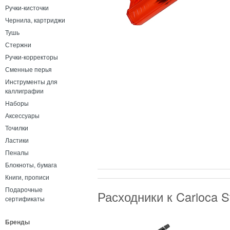
Ручки-кисточки
Чернила, картриджи
Тушь
Стержни
Ручки-корректоры
Сменные перья
Инструменты для
каллиграфии
Наборы
Аксессуары
Точилки
Ластики
Пеналы
Блокноты, бумага
Книги, прописи
Подарочные
Расходники к Carioca S
сертификаты
Бренды