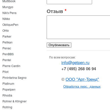
Multibook
Mungyo
Отзыв
*
Nik's Pens
Nikko
ObliquePen
Ohto
Parker
Pelikan
Penac
PenBBS
По всем вопросам:
Pentel
info@getpen.ru
Pierre Cardin
+7 (495) 268 06 94
Pilot
Pininfarina Segno
©
ООО "Арт-Тренд"
Platinum
Обработка перс. данных
Popelpen
Rhodia
Rohrer & Klingner
Rotring