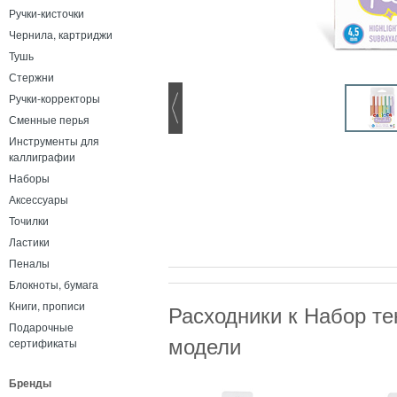
Ручки-кисточки
Чернила, картриджи
Тушь
Стержни
Ручки-корректоры
Сменные перья
Инструменты для
каллиграфии
Наборы
Аксессуары
Точилки
Ластики
Пеналы
Блокноты, бумага
Книги, прописи
Расходники к Набор те
Подарочные
модели
сертификаты
Бренды