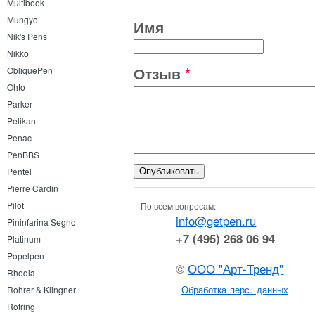
Multibook
Mungyo
Имя
Nik's Pens
Nikko
Отзыв
*
ObliquePen
Ohto
Parker
Pelikan
Penac
PenBBS
Pentel
Pierre Cardin
Pilot
По всем вопросам:
info@getpen.ru
Pininfarina Segno
+7 (495) 268 06 94
Platinum
Popelpen
©
ООО "Арт-Тренд"
Rhodia
Обработка перс. данных
Rohrer & Klingner
Rotring