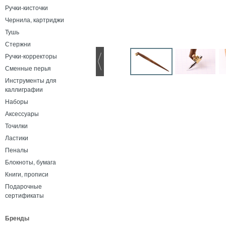
Ручки-кисточки
Чернила, картриджи
Тушь
Стержни
Ручки-корректоры
Сменные перья
Инструменты для
каллиграфии
Наборы
Аксессуары
Точилки
Ластики
Пеналы
Блокноты, бумага
Книги, прописи
Подарочные
сертификаты
Бренды