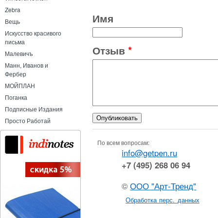
Zebra
Имя
Вещь
Искусство красивого
письма
Отзыв
*
Малевичъ
Манн, Иванов и
Фербер
МОЙПЛАН
Поганка
Подписные Издания
Просто Работай
По всем вопросам:
info@getpen.ru
+7 (495) 268 06 94
©
ООО "Арт-Тренд"
Обработка перс. данных