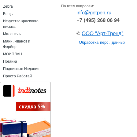
По всем вопросам:
Zebra
info@getpen.ru
Вещь
+7 (495) 268 06 94
Искусство красивого
письма
©
ООО "Арт-Тренд"
Малевичъ
Манн, Иванов и
Обработка перс. данных
Фербер
МОЙПЛАН
Поганка
Подписные Издания
Просто Работай