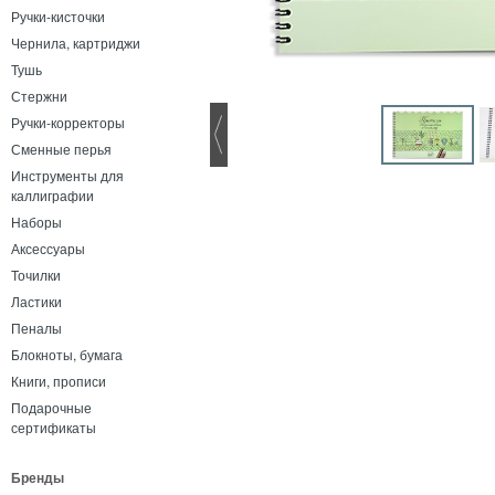
Ручки-кисточки
Чернила, картриджи
Тушь
Стержни
Ручки-корректоры
Сменные перья
Инструменты для
каллиграфии
Наборы
Аксессуары
Точилки
Ластики
Пеналы
Блокноты, бумага
Книги, прописи
Подарочные
сертификаты
Бренды