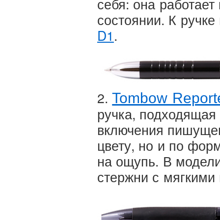
себя: она работает
состоянии. К ручк
D1
.
2.
Tombow Reporte
ручка, подходящая 
включения пишущег
цвету, но и по фор
на ощупь. В модели
стержни с мягкими