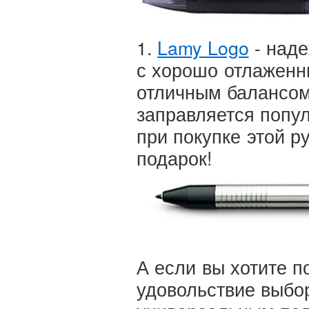
1.
Lamy Logo
- над
с хорошо отлаженн
отличным балансом
заправляется поп
при покупке этой р
подарок!
А если вы хотите п
удовольствие выбо