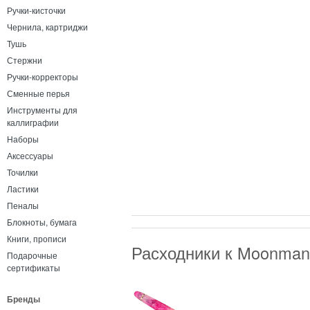
Ручки-кисточки
Чернила, картриджи
Тушь
Стержни
Ручки-корректоры
Сменные перья
Инструменты для
каллиграфии
Наборы
Аксессуары
Точилки
Ластики
Пеналы
Блокноты, бумага
Книги, прописи
Расходники к Moonman
Подарочные
сертификаты
Бренды