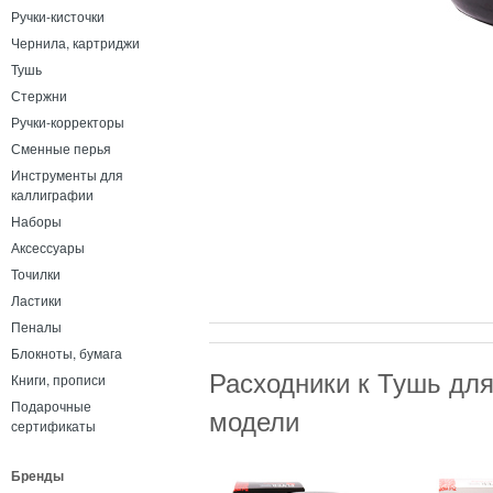
Ручки-кисточки
Чернила, картриджи
Тушь
Стержни
Ручки-корректоры
Сменные перья
Инструменты для
каллиграфии
Наборы
Аксессуары
Точилки
Ластики
Пеналы
Блокноты, бумага
Расходники к Тушь для
Книги, прописи
Подарочные
модели
сертификаты
Бренды