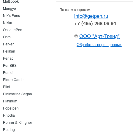
Multibook
Mungyo
По всем вопросам:
info@getpen.ru
Nik's Pens
+7 (495) 268 06 94
Nikko
ObliquePen
©
ООО "Арт-Тренд"
Ohto
Parker
Обработка перс. данных
Pelikan
Penac
PenBBS
Pentel
Pierre Cardin
Pilot
Pininfarina Segno
Platinum
Popelpen
Rhodia
Rohrer & Klingner
Rotring