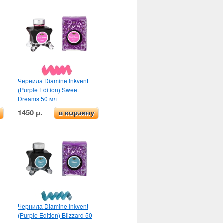
Чернила Diamine Inkvent
(Purple Edition) Sweet
Dreams 50 мл
1450 р.
в корзину
Чернила Diamine Inkvent
(Purple Edition) Blizzard 50