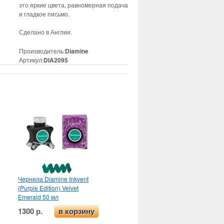
это яркие цвета, равномерная подача
и гладкое письмо.
Сделано в Англии.
Производитель:
Diamine
Артикул:
DIA2095
Чернила Diamine Inkvent
(Purple Edition) Velvet
Emerald 50 мл
1300 р.
в корзину