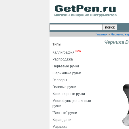
Главная
»
Чернила, ка
Чернила Di
Типы
New
Каллиграфия
Распродажа
Перьевые ручки
Шариковые ручки
Роллеры
Гелевые ручки
Капиллярные ручки
Многофункциональные
ручки
"Вечные" ручки
Карандаши
Маркеры