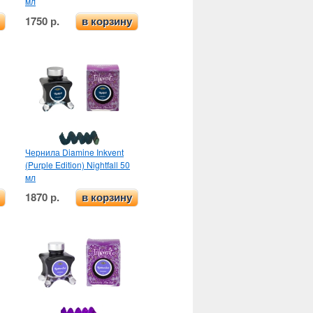
мл
1750 р.
в корзину
Чернила Diamine Inkvent
(Purple Edition) Nightfall 50
мл
1870 р.
в корзину