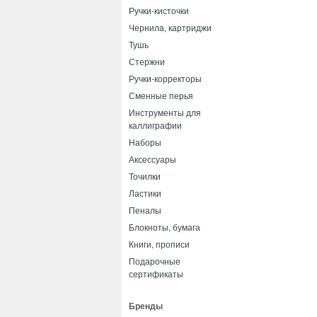
Ручки-кисточки
Чернила, картриджи
Тушь
Стержни
Ручки-корректоры
Сменные перья
Инструменты для
каллиграфии
Наборы
Аксессуары
Точилки
Ластики
Пеналы
Блокноты, бумага
Книги, прописи
Подарочные
сертификаты
Бренды