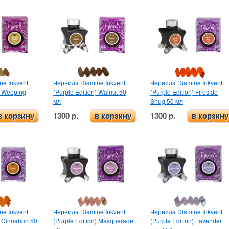
e Inkvent
Чернила Diamine Inkvent
Чернила Diamine Inkvent
) Weeping
(Purple Edition) Walnut 50
(Purple Edition) Fireside
мл
Snug 50 мл
1300 р.
1300 р.
в корзину
в корзину
в корзину
e Inkvent
Чернила Diamine Inkvent
Чернила Diamine Inkvent
) Cinnabun 50
(Purple Edition) Masquerade
(Purple Edition) Lavender