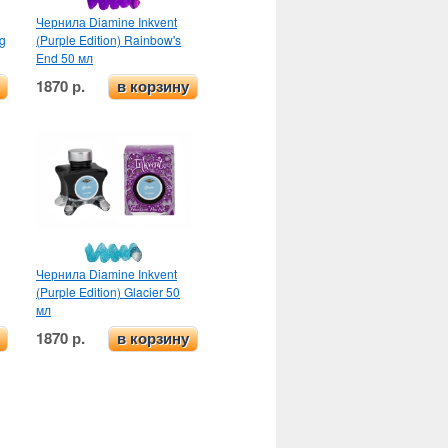
Чернила Diamine Inkvent
ug
(Purple Edition) Rainbow's
End 50 мл
1870 р.
в корзину
Чернила Diamine Inkvent
(Purple Edition) Glacier 50
мл
1870 р.
в корзину