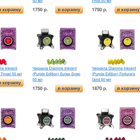
50 мл
Frost 50 мл
1750 р.
1750 р.
в корзину
в корзину
в корзину
e Inkvent
Чернила Diamine Inkvent
Чернила Diamine Inkvent
) Tinsel 50 мл
(Purple Edition) Sugar Snap
(Purple Edition) Fortune's
50 мл
Gold 50 мл
в корзину
1750 р.
1870 р.
в корзину
в корзину