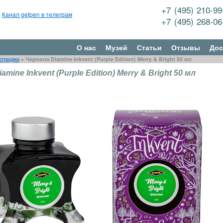
+7 (495) 210-9
Канал getpen в телеграм
+7 (495) 268-0
О нас
Музей
Статьи
Отзывы
Дос
ртриджи
»
Чернила Diamine Inkvent (Purple Edition) Merry & Bright 50 мл
amine Inkvent (Purple Edition) Merry & Bright 50 мл